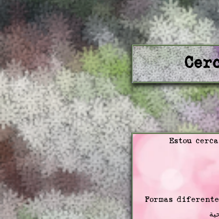
Cer
Estou cerca
Formas diferente