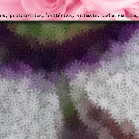
s, protozoários, bactérias, animais. Todos em mim,