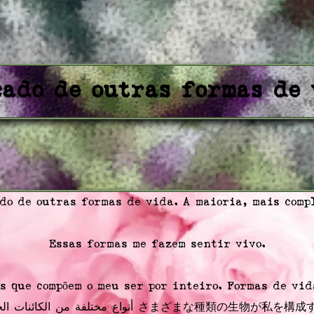
cado de outras formas de 
do de outras formas de vida. A maioria, mais comp
Essas formas me fazem sentir vivo.
s que compõem o meu ser por inteiro. Formas de vid
أنواع مختلفة من الكائنات الحية さまざまな種類の生物が私を